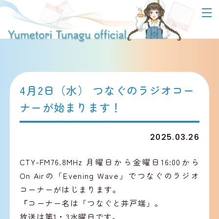
togg
navi
4月2日（水） つなぐのラジオコー
ナーが始まります！
2025.03.26
CTY-FM76.8MHz 月曜日から金曜日16:00から
On Airの「Evening Wave」でつなぐのラジオ
コーナーがはじまります。
『コーナー名は「つなぐと井戸端」。
放送は第1・3水曜日です。