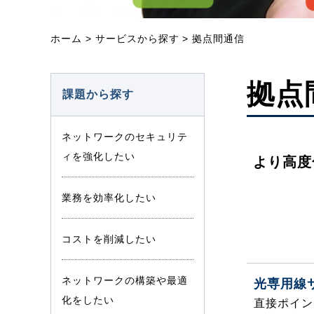
ホーム
>
サービスから探す
>
拠点間通信
拠点
課題から探す
ネットワークのセキュリテ
ィを強化したい
より高度
業務を効率化したい
コストを削減したい
ネットワークの構築や最適
光専用線
化をしたい
直接ポイン