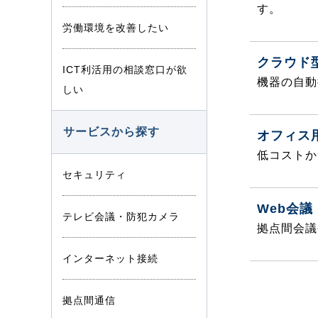
す。
労働環境を改善したい
クラウド
ICT利活用の相談窓口が欲
機器の自動
しい
サービスから探す
オフィス
低コストか
セキュリティ
Web会
テレビ会議・防犯カメラ
拠点間会議
インターネット接続
拠点間通信