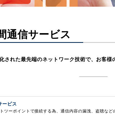
間通信サービス
化された最先端のネットワーク技術で、お客様
サービス
トツーポイントで接続する為、通信内容の漏洩、盗聴など