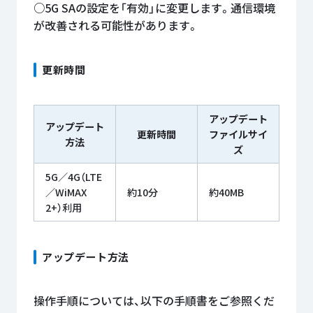
○5G SAの設定を「有効」に変更します。通信環境
が改善される可能性があります。
更新時間
アップデート
アップデート
更新時間
ファイルサイ
方法
ズ
5G／4G（LTE
／WiMAX
約10分
約40MB
2+）利用
アップデート方法
操作手順については、以下の手順書をご参照くだ